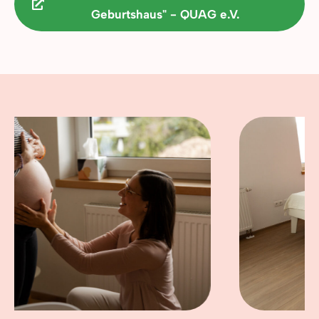
Geburtshaus" - QUAG e.V.