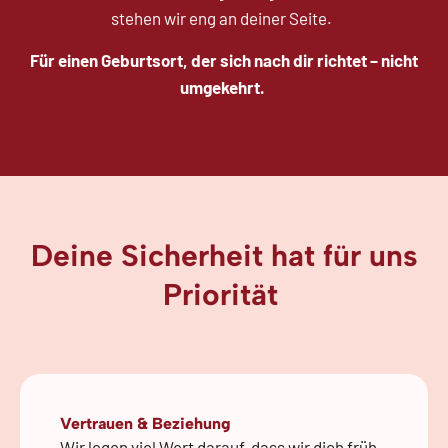
stehen wir eng an deiner Seite.
Für einen Geburtsort, der sich nach dir richtet – nicht
umgekehrt.
Deine Sicherheit hat für uns
Priorität ​
Vertrauen & Beziehung
Wir legen viel Wert darauf, dass wir dich früh